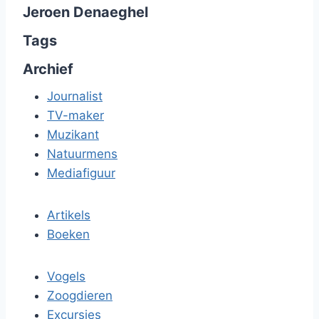
Jeroen Denaeghel
Tags
Archief
Journalist
TV-maker
Muzikant
Natuurmens
Mediafiguur
Artikels
Boeken
Vogels
Zoogdieren
Excursies