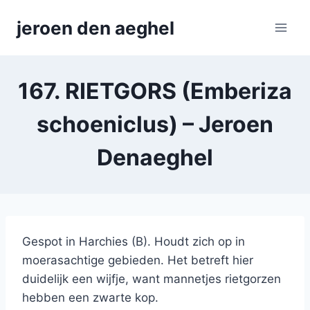
Skip
jeroen den aeghel
to
content
167. RIETGORS (Emberiza
schoeniclus) – Jeroen
Denaeghel
Gespot in Harchies (B). Houdt zich op in
moerasachtige gebieden. Het betreft hier
duidelijk een wijfje, want mannetjes rietgorzen
hebben een zwarte kop.