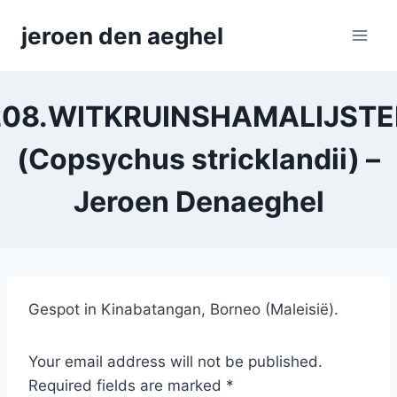
Skip
jeroen den aeghel
to
content
208.WITKRUINSHAMALIJSTE
(Copsychus stricklandii) –
Jeroen Denaeghel
Gespot in Kinabatangan, Borneo (Maleisië).
Your email address will not be published.
Required fields are marked *