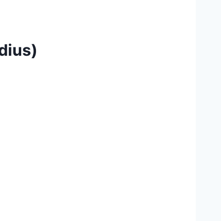
dius)