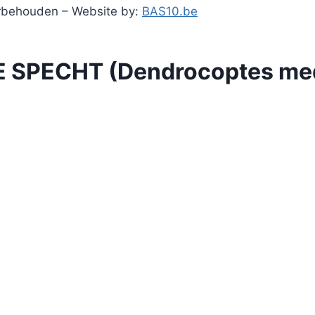
orbehouden – Website by:
BAS10.be
 SPECHT (Dendrocoptes me