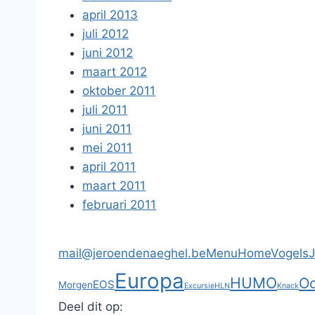
april 2013
juli 2012
juni 2012
maart 2012
oktober 2011
juli 2011
juni 2011
mei 2011
april 2011
maart 2011
februari 2011
mail@jeroendenaeghel.be
Menu
Home
Vogels
Europa
HUMO
Oc
EOS
Morgen
Excursie
HLN
Knack
Deel dit op: