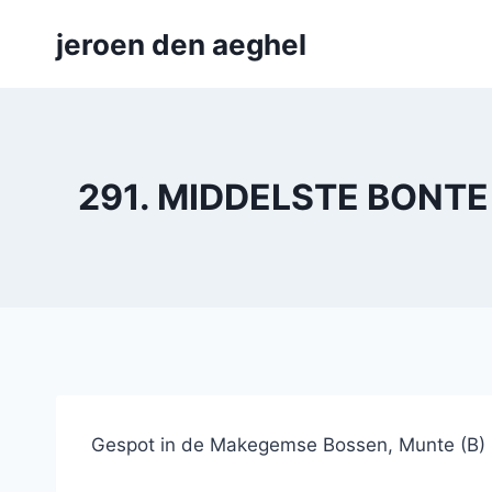
Skip
jeroen den aeghel
to
content
291. MIDDELSTE BONTE 
Gespot in de Makegemse Bossen, Munte (B)