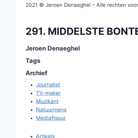
2021 © Jeroen Denaeghel – Alle rechten vo
291. MIDDELSTE BONTE
Jeroen Denaeghel
Tags
Archief
Journalist
TV-maker
Muzikant
Natuurmens
Mediafiguur
Artikels