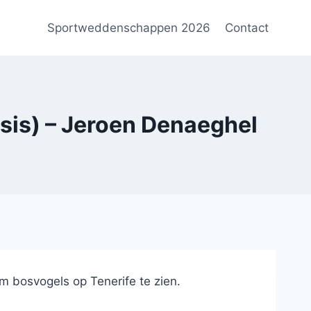
Sportweddenschappen 2026
Contact
is) – Jeroen Denaeghel
m bosvogels op Tenerife te zien.