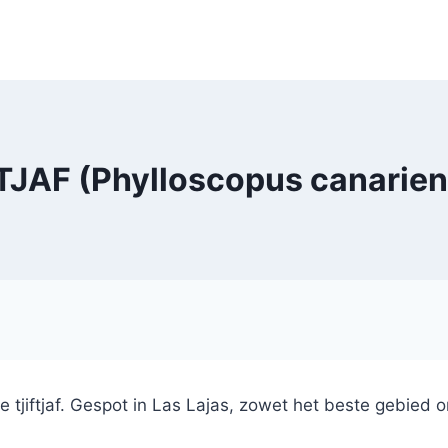
JAF (Phylloscopus canariens
tjiftjaf. Gespot in Las Lajas, zowet het beste gebied o