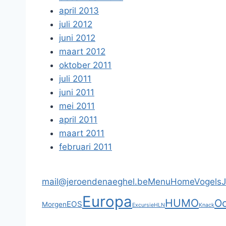
april 2013
juli 2012
juni 2012
maart 2012
oktober 2011
juli 2011
juni 2011
mei 2011
april 2011
maart 2011
februari 2011
mail@jeroendenaeghel.be
Menu
Home
Vogels
Europa
HUMO
Oc
EOS
Morgen
Excursie
HLN
Knack