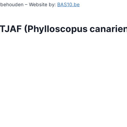
orbehouden – Website by:
BAS10.be
JAF (Phylloscopus canarien