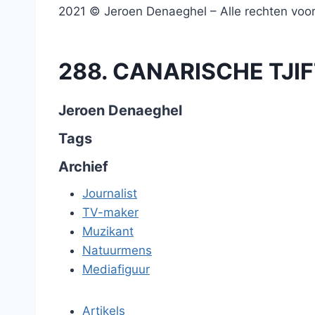
2021 © Jeroen Denaeghel – Alle rechten vo
288. CANARISCHE TJIFT
Jeroen Denaeghel
Tags
Archief
Journalist
TV-maker
Muzikant
Natuurmens
Mediafiguur
Artikels