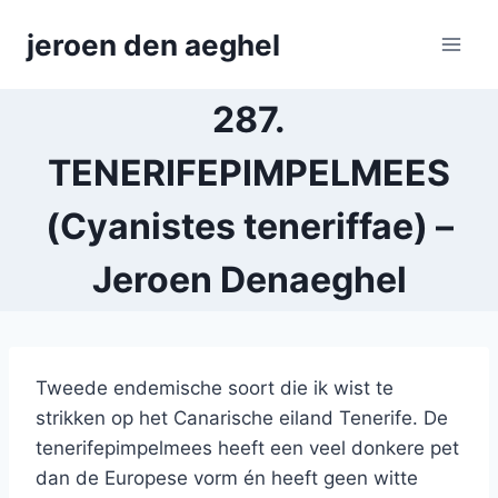
Skip
jeroen den aeghel
to
content
287.
TENERIFEPIMPELMEES
(Cyanistes teneriffae) –
Jeroen Denaeghel
Tweede endemische soort die ik wist te
strikken op het Canarische eiland Tenerife. De
tenerifepimpelmees heeft een veel donkere pet
dan de Europese vorm én heeft geen witte