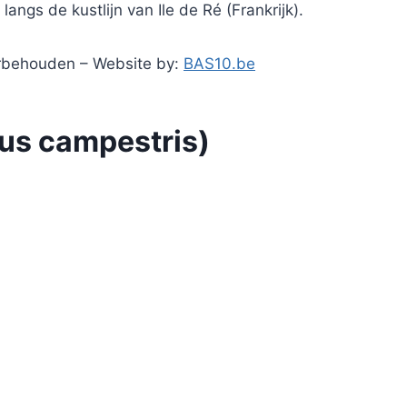
angs de kustlijn van Ile de Ré (Frankrijk).
orbehouden – Website by:
BAS10.be
us campestris)