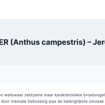
ER (Anthus campestris) – Je
een weliswaar zeldzame maar karakteristieke broedvoge
 door massale bebossing was de belangrijkste oorzaak 