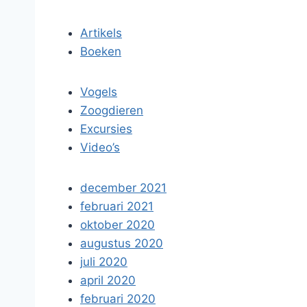
Artikels
Boeken
Vogels
Zoogdieren
Excursies
Video’s
december 2021
februari 2021
oktober 2020
augustus 2020
juli 2020
april 2020
februari 2020