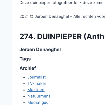
Deze duinpieper fotografeerde ik deze zomer l
2021 © Jeroen Denaeghel – Alle rechten vo
274. DUINPIEPER (Anth
Jeroen Denaeghel
Tags
Archief
Journalist
TV-maker
Muzikant
Natuurmens
Mediafiguur