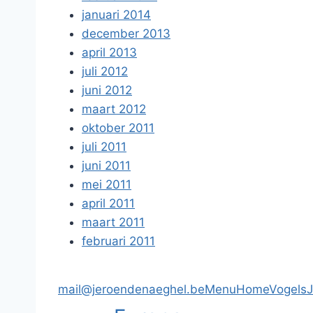
januari 2014
december 2013
april 2013
juli 2012
juni 2012
maart 2012
oktober 2011
juli 2011
juni 2011
mei 2011
april 2011
maart 2011
februari 2011
mail@jeroendenaeghel.be
Menu
Home
Vogels