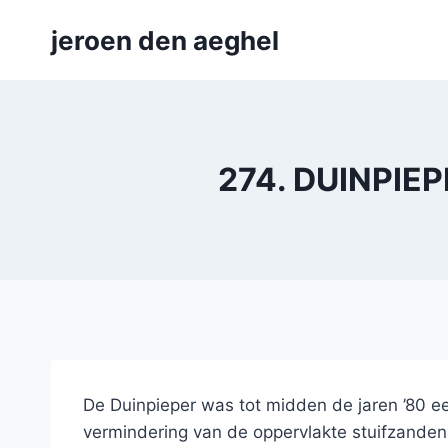
Skip
jeroen den aeghel
to
content
274. DUINPIEP
De Duinpieper was tot midden de jaren ’80 
vermindering van de oppervlakte stuifzanden