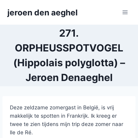
Skip
jeroen den aeghel
to
content
271.
ORPHEUSSPOTVOGEL
(Hippolais polyglotta) –
Jeroen Denaeghel
Deze zeldzame zomergast in België, is vrij
makkelijk te spotten in Frankrijk. Ik kreeg er
twee te zien tijdens mijn trip deze zomer naar
Ile de Ré.