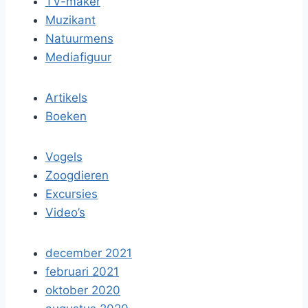
TV-maker
Muzikant
Natuurmens
Mediafiguur
Artikels
Boeken
Vogels
Zoogdieren
Excursies
Video’s
december 2021
februari 2021
oktober 2020