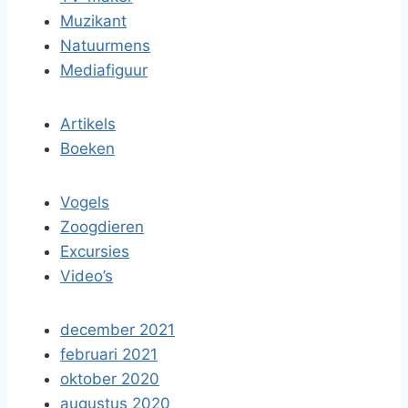
Muzikant
Natuurmens
Mediafiguur
Artikels
Boeken
Vogels
Zoogdieren
Excursies
Video’s
december 2021
februari 2021
oktober 2020
augustus 2020