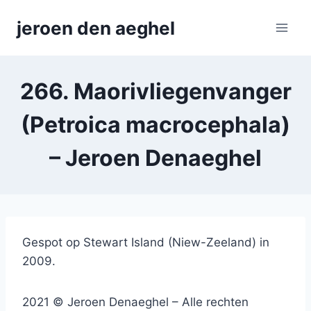
Skip
jeroen den aeghel
to
content
266. Maorivliegenvanger
(Petroica macrocephala)
– Jeroen Denaeghel
Gespot op Stewart Island (Niew-Zeeland) in
2009.
2021 © Jeroen Denaeghel – Alle rechten