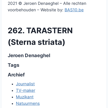
2021 © Jeroen Denaeghel – Alle rechten
voorbehouden – Website by:
BAS10.be
262. TARASTERN
(Sterna striata)
Jeroen Denaeghel
Tags
Archief
Journalist
TV-maker
Muzikant
Natuurmens