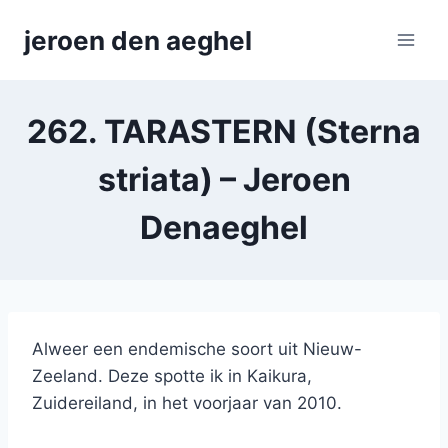
Skip
jeroen den aeghel
to
content
262. TARASTERN (Sterna
striata) – Jeroen
Denaeghel
Alweer een endemische soort uit Nieuw-
Zeeland. Deze spotte ik in Kaikura,
Zuidereiland, in het voorjaar van 2010.