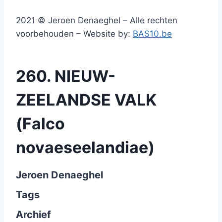
2021 © Jeroen Denaeghel – Alle rechten
voorbehouden – Website by:
BAS10.be
260. NIEUW-
ZEELANDSE VALK
(Falco
novaeseelandiae)
Jeroen Denaeghel
Tags
Archief