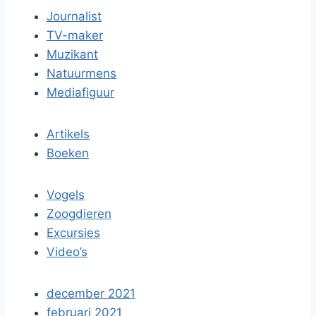
Journalist
TV-maker
Muzikant
Natuurmens
Mediafiguur
Artikels
Boeken
Vogels
Zoogdieren
Excursies
Video’s
december 2021
februari 2021