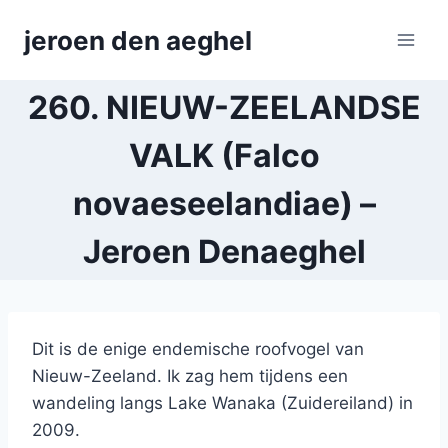
Skip
jeroen den aeghel
to
content
260. NIEUW-ZEELANDSE
VALK (Falco
novaeseelandiae) –
Jeroen Denaeghel
Dit is de enige endemische roofvogel van
Nieuw-Zeeland. Ik zag hem tijdens een
wandeling langs Lake Wanaka (Zuidereiland) in
2009.