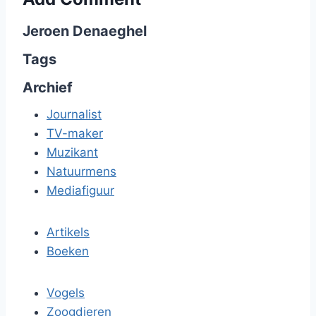
Jeroen Denaeghel
Tags
Archief
Journalist
TV-maker
Muzikant
Natuurmens
Mediafiguur
Artikels
Boeken
Vogels
Zoogdieren