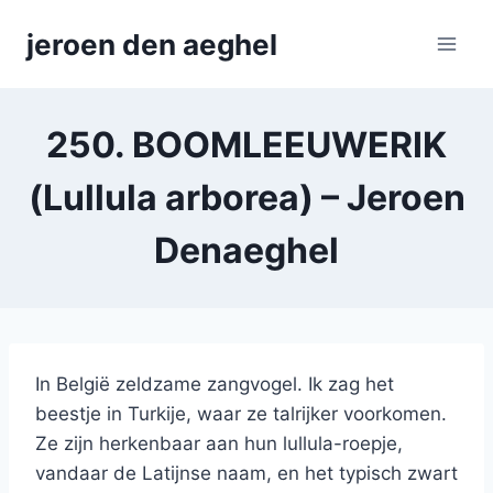
Skip
jeroen den aeghel
to
content
250. BOOMLEEUWERIK
(Lullula arborea) – Jeroen
Denaeghel
In België zeldzame zangvogel. Ik zag het
beestje in Turkije, waar ze talrijker voorkomen.
Ze zijn herkenbaar aan hun lullula-roepje,
vandaar de Latijnse naam, en het typisch zwart