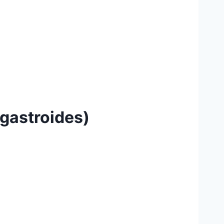
astroides)