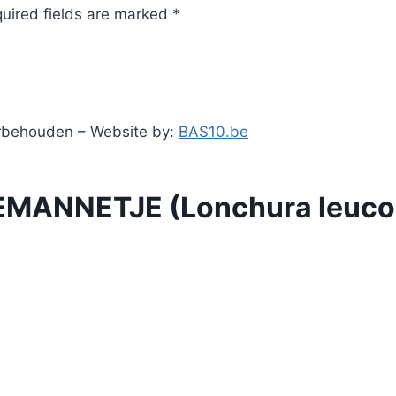
quired fields are marked *
orbehouden – Website by:
BAS10.be
MANNETJE (Lonchura leucog