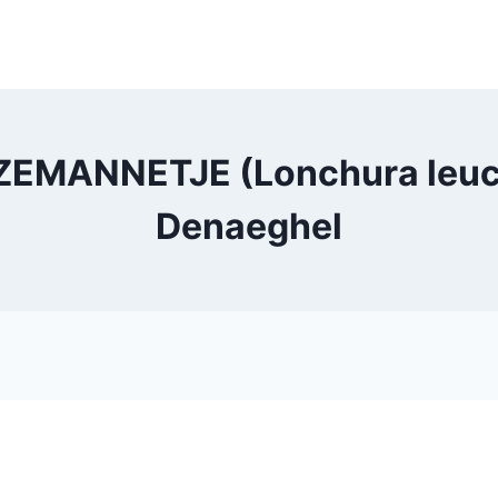
MANNETJE (Lonchura leuco
Denaeghel