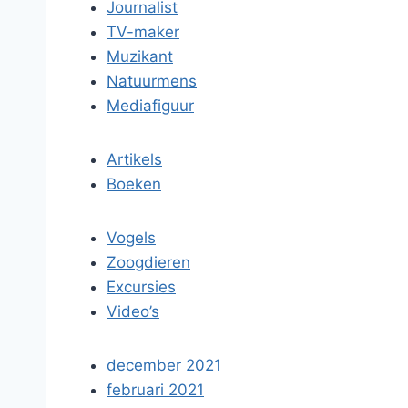
Journalist
TV-maker
Muzikant
Natuurmens
Mediafiguur
Artikels
Boeken
Vogels
Zoogdieren
Excursies
Video’s
december 2021
februari 2021