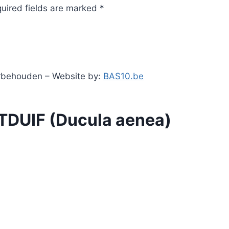
quired fields are marked *
orbehouden – Website by:
BAS10.be
DUIF (Ducula aenea)