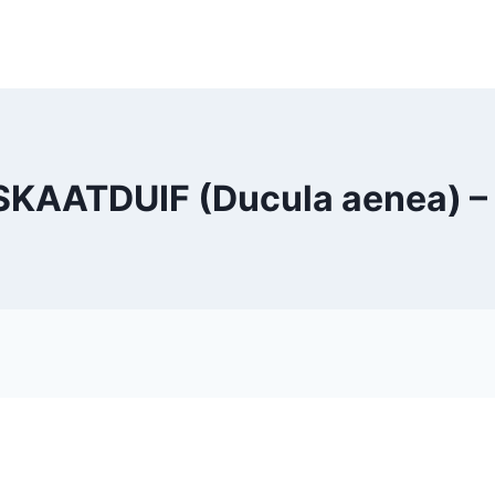
KAATDUIF (Ducula aenea) – 