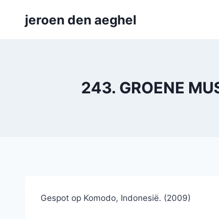
Skip
jeroen den aeghel
to
content
243. GROENE MUS
Gespot op Komodo, Indonesië. (2009)