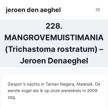
Skip
jeroen den aeghel
to
content
228.
MANGROVEMUISTIMANIA
(Trichastoma rostratum) –
Jeroen Denaeghel
Gespot ’s nachts in Taman Negara, Maleisië. De
eerste vogel die ik op onze wereldreis in 2009
zag.