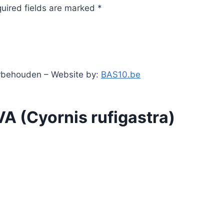
quired fields are marked *
orbehouden – Website by:
BAS10.be
 (Cyornis rufigastra)