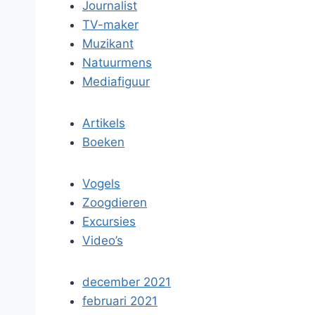
Journalist
TV-maker
Muzikant
Natuurmens
Mediafiguur
Artikels
Boeken
Vogels
Zoogdieren
Excursies
Video’s
december 2021
februari 2021