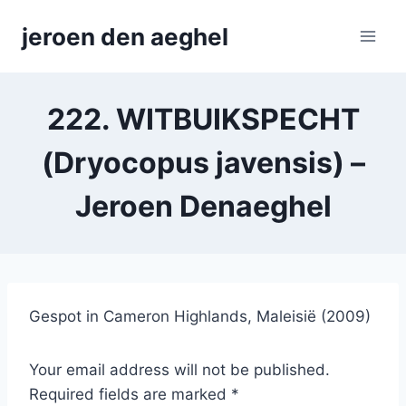
Skip
jeroen den aeghel
to
content
222. WITBUIKSPECHT
(Dryocopus javensis) –
Jeroen Denaeghel
Gespot in Cameron Highlands, Maleisië (2009)
Your email address will not be published.
Required fields are marked *