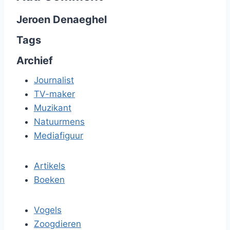
Jeroen Denaeghel
Tags
Archief
Journalist
TV-maker
Muzikant
Natuurmens
Mediafiguur
Artikels
Boeken
Vogels
Zoogdieren