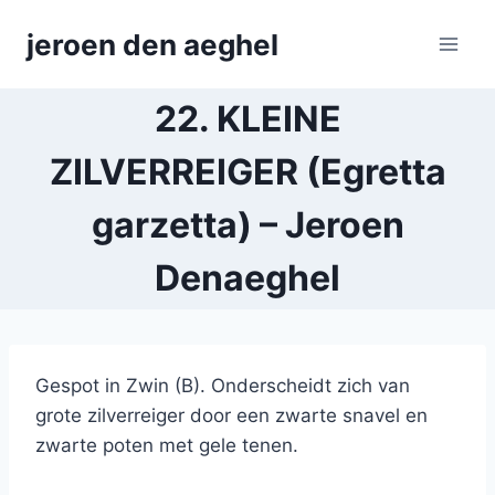
Skip
jeroen den aeghel
to
content
22. KLEINE
ZILVERREIGER (Egretta
garzetta) – Jeroen
Denaeghel
Gespot in Zwin (B). Onderscheidt zich van
grote zilverreiger door een zwarte snavel en
zwarte poten met gele tenen.