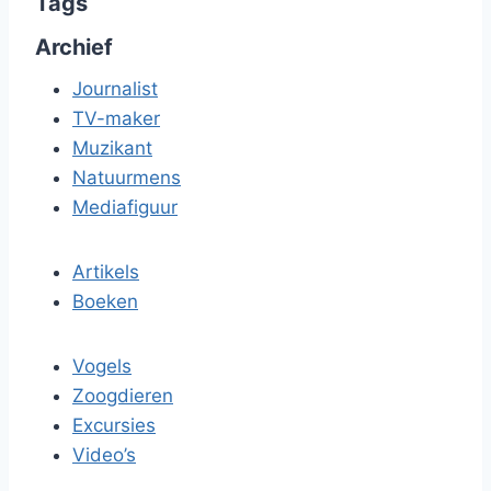
Tags
Archief
Journalist
TV-maker
Muzikant
Natuurmens
Mediafiguur
Artikels
Boeken
Vogels
Zoogdieren
Excursies
Video’s