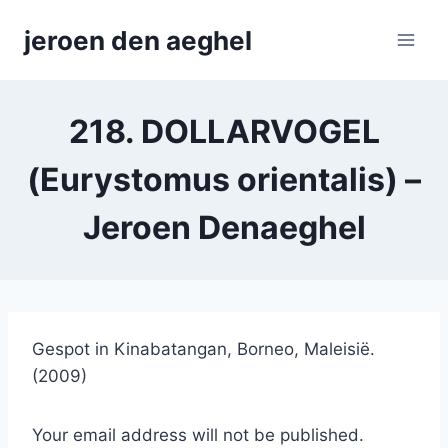
Skip
jeroen den aeghel
to
content
218. DOLLARVOGEL
(Eurystomus orientalis) –
Jeroen Denaeghel
Gespot in Kinabatangan, Borneo, Maleisië.
(2009)
Your email address will not be published.