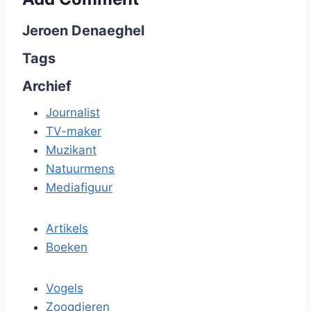
Jeroen Denaeghel
Tags
Archief
Journalist
TV-maker
Muzikant
Natuurmens
Mediafiguur
Artikels
Boeken
Vogels
Zoogdieren