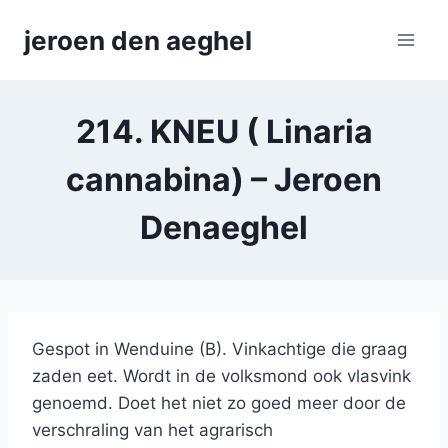
Skip
jeroen den aeghel
to
content
214. KNEU ( Linaria
cannabina) – Jeroen
Denaeghel
Gespot in Wenduine (B). Vinkachtige die graag
zaden eet. Wordt in de volksmond ook vlasvink
genoemd. Doet het niet zo goed meer door de
verschraling van het agrarisch