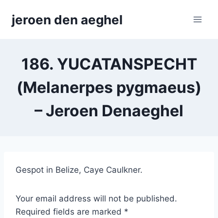
Skip
jeroen den aeghel
to
content
186. YUCATANSPECHT
(Melanerpes pygmaeus)
– Jeroen Denaeghel
Gespot in Belize, Caye Caulkner.
Your email address will not be published.
Required fields are marked *