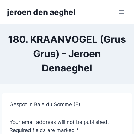
Skip
jeroen den aeghel
to
content
180. KRAANVOGEL (Grus
Grus) – Jeroen
Denaeghel
Gespot in Baie du Somme (F)
Your email address will not be published.
Required fields are marked *