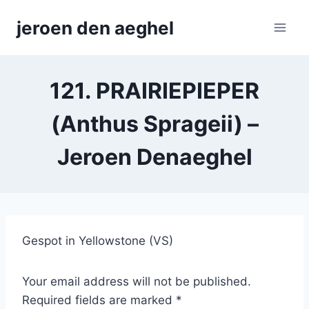
Skip
jeroen den aeghel
to
content
121. PRAIRIEPIEPER
(Anthus Sprageii) –
Jeroen Denaeghel
Gespot in Yellowstone (VS)
Your email address will not be published.
Required fields are marked *