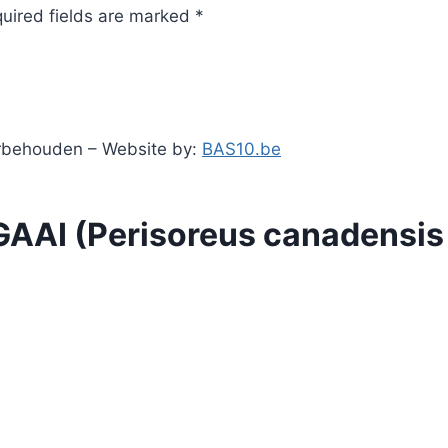
quired fields are marked *
orbehouden – Website by:
BAS10.be
AI (Perisoreus canadensis c