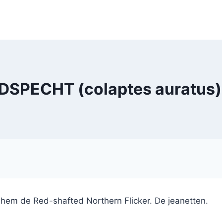
SPECHT (colaptes auratus) 
hem de Red-shafted Northern Flicker. De jeanetten.