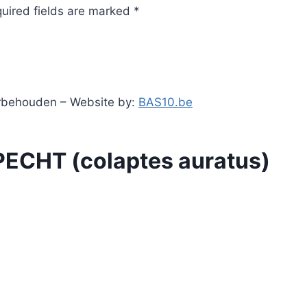
quired fields are marked *
orbehouden – Website by:
BAS10.be
CHT (colaptes auratus)