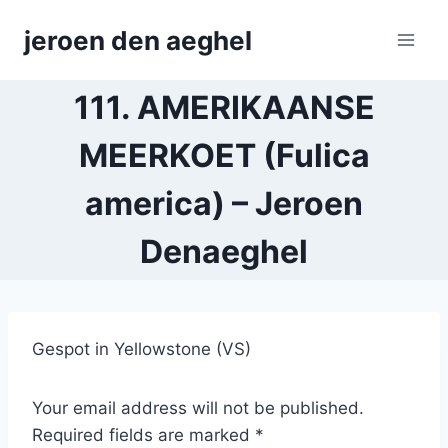
Skip
jeroen den aeghel
to
content
111. AMERIKAANSE
MEERKOET (Fulica
america) – Jeroen
Denaeghel
Gespot in Yellowstone (VS)
Your email address will not be published.
Required fields are marked *