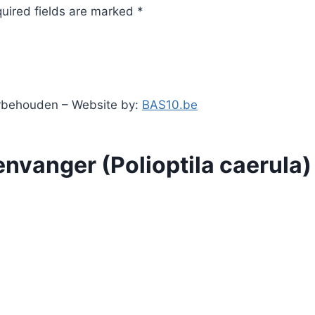
quired fields are marked *
orbehouden – Website by:
BAS10.be
nvanger (Polioptila caerula)