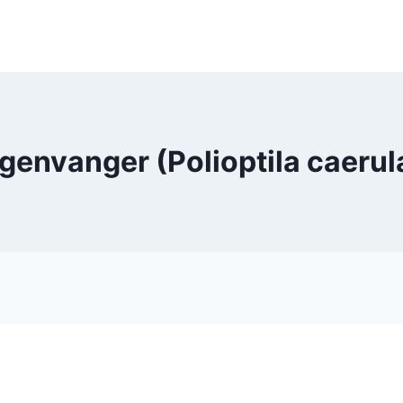
genvanger (Polioptila caerul