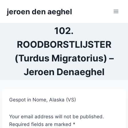
Skip
jeroen den aeghel
to
content
102.
ROODBORSTLIJSTER
(Turdus Migratorius) –
Jeroen Denaeghel
Gespot in Nome, Alaska (VS)
Your email address will not be published.
Required fields are marked *