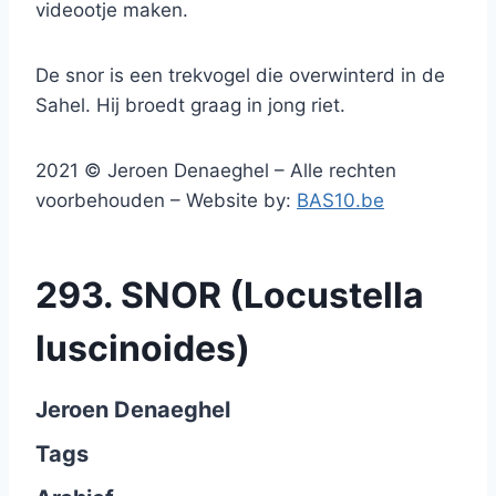
videootje maken.
De snor is een trekvogel die overwinterd in de
Sahel. Hij broedt graag in jong riet.
2021 © Jeroen Denaeghel – Alle rechten
voorbehouden – Website by:
BAS10.be
293. SNOR (Locustella
luscinoides)
Jeroen Denaeghel
Tags