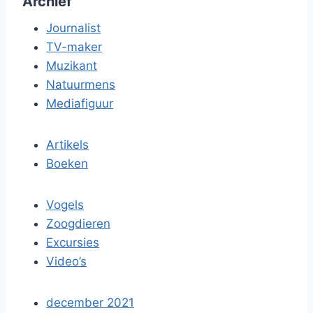
Archief
Journalist
TV-maker
Muzikant
Natuurmens
Mediafiguur
Artikels
Boeken
Vogels
Zoogdieren
Excursies
Video’s
december 2021