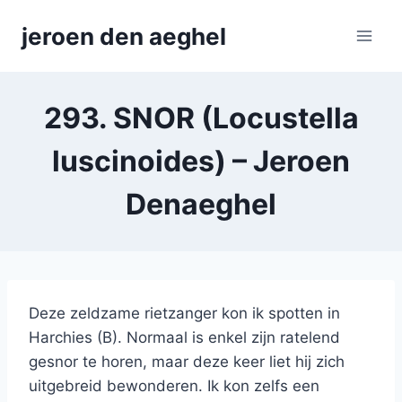
Skip
jeroen den aeghel
to
content
293. SNOR (Locustella
luscinoides) – Jeroen
Denaeghel
Deze zeldzame rietzanger kon ik spotten in
Harchies (B). Normaal is enkel zijn ratelend
gesnor te horen, maar deze keer liet hij zich
uitgebreid bewonderen. Ik kon zelfs een