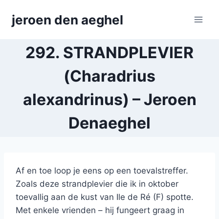
Skip
jeroen den aeghel
to
content
292. STRANDPLEVIER
(Charadrius
alexandrinus) – Jeroen
Denaeghel
Af en toe loop je eens op een toevalstreffer.
Zoals deze strandplevier die ik in oktober
toevallig aan de kust van Ile de Ré (F) spotte.
Met enkele vrienden – hij fungeert graag in