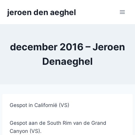
Skip
jeroen den aeghel
to
content
december 2016 – Jeroen
Denaeghel
Gespot in Californië (VS)
Gespot aan de South Rim van de Grand
Canyon (VS).