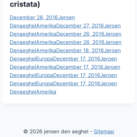
cristata)
December 28, 2016
Jeroen
Denaeghel
Amerika
December 27, 2016
Jeroen
Denaeghel
Amerika
December 26, 2016
Jeroen
Denaeghel
Amerika
December 26, 2016
Jeroen
Denaeghel
Amerika
December 18, 2016
Jeroen
Denaeghel
Europa
December 17, 2016
Jeroen
Denaeghel
Amerika
December 17, 2016
Jeroen
Denaeghel
Europa
December 17, 2016
Jeroen
Denaeghel
Europa
December 17, 2016
Jeroen
Denaeghel
Amerika
© 2026 jeroen den aeghel -
Sitemap