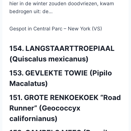
hier in de winter zouden doodvriezen, kwam
bedrogen uit: de…
Gespot in Central Parc – New York (VS)
154. LANGSTAARTTROEPIAAL
(Quiscalus mexicanus)
153. GEVLEKTE TOWIE (Pipilo
Macalatus)
151. GROTE RENKOEKOEK “Road
Runner” (Geococcyx
californianus)