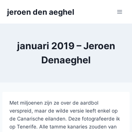
Skip
jeroen den aeghel
to
content
januari 2019 – Jeroen
Denaeghel
Met miljoenen zijn ze over de aardbol
verspreid, maar de wilde versie leeft enkel op
de Canarische eilanden. Deze fotografeerde ik
op Tenerife. Alle tamme kanaries zouden van