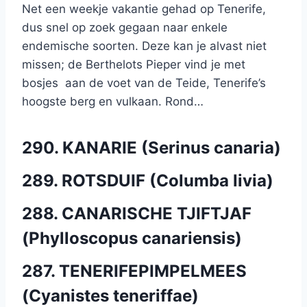
Net een weekje vakantie gehad op Tenerife,
dus snel op zoek gegaan naar enkele
endemische soorten. Deze kan je alvast niet
missen; de Berthelots Pieper vind je met
bosjes aan de voet van de Teide, Tenerife’s
hoogste berg en vulkaan. Rond…
290. KANARIE (Serinus canaria)
289. ROTSDUIF (Columba livia)
288. CANARISCHE TJIFTJAF
(Phylloscopus canariensis)
287. TENERIFEPIMPELMEES
(Cyanistes teneriffae)