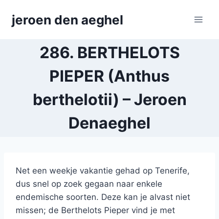
Skip
jeroen den aeghel
to
content
286. BERTHELOTS
PIEPER (Anthus
berthelotii) – Jeroen
Denaeghel
Net een weekje vakantie gehad op Tenerife,
dus snel op zoek gegaan naar enkele
endemische soorten. Deze kan je alvast niet
missen; de Berthelots Pieper vind je met