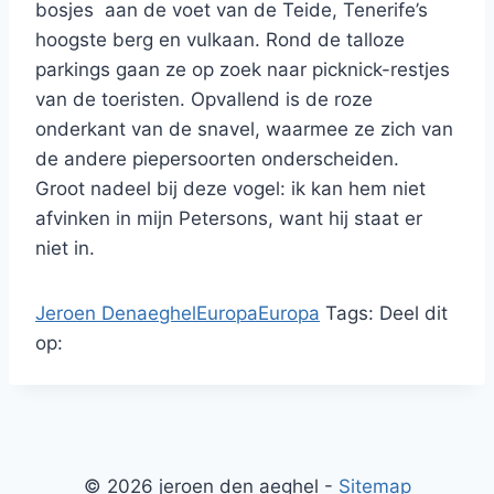
bosjes aan de voet van de Teide, Tenerife’s
hoogste berg en vulkaan. Rond de talloze
parkings gaan ze op zoek naar picknick-restjes
van de toeristen. Opvallend is de roze
onderkant van de snavel, waarmee ze zich van
de andere piepersoorten onderscheiden.
Groot nadeel bij deze vogel: ik kan hem niet
afvinken in mijn Petersons, want hij staat er
niet in.
Jeroen Denaeghel
Europa
Europa
Tags:
Deel dit
op:
© 2026 jeroen den aeghel -
Sitemap