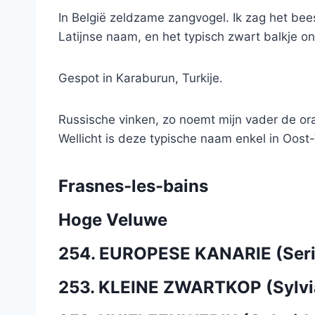
In België zeldzame zangvogel. Ik zag het bees
Latijnse naam, en het typisch zwart balkje o
Gespot in Karaburun, Turkije.
Russische vinken, zo noemt mijn vader de ora
Wellicht is deze typische naam enkel in Oost
Frasnes-les-bains
Hoge Veluwe
254. EUROPESE KANARIE (Seri
253. KLEINE ZWARTKOP (Sylvi