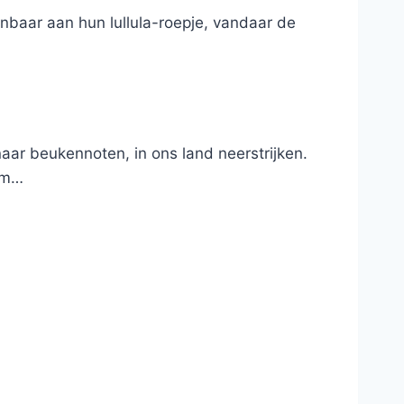
kenbaar aan hun lullula-roepje, vandaar de
aar beukennoten, in ons land neerstrijken.
iem…