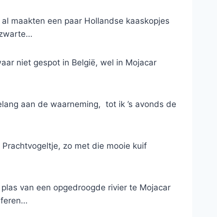
k al maakten een paar Hollandse kaaskopjes
e zwarte…
waar niet gespot in België, wel in Mojacar
belang aan de waarneming, tot ik ’s avonds de
Prachtvogeltje, zo met die mooie kuif
e plas van een opgedroogde rivier te Mojacar
aferen…