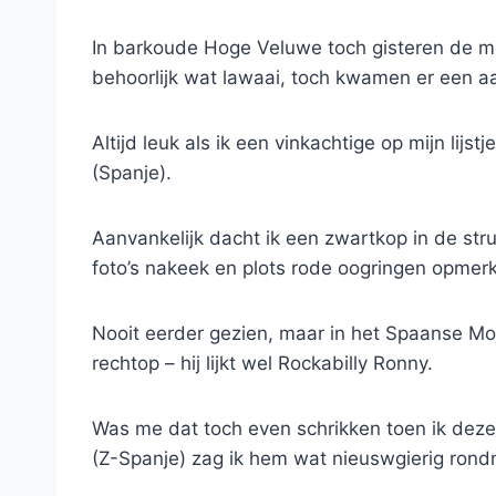
In barkoude Hoge Veluwe toch gisteren de mo
behoorlijk wat lawaai, toch kwamen er een a
Altijd leuk als ik een vinkachtige op mijn lij
(Spanje).
Aanvankelijk dacht ik een zwartkop in de str
foto’s nakeek en plots rode oogringen opmer
Nooit eerder gezien, maar in het Spaanse Moj
rechtop – hij lijkt wel Rockabilly Ronny.
Was me dat toch even schrikken toen ik deze 
(Z-Spanje) zag ik hem wat nieuswgierig ron