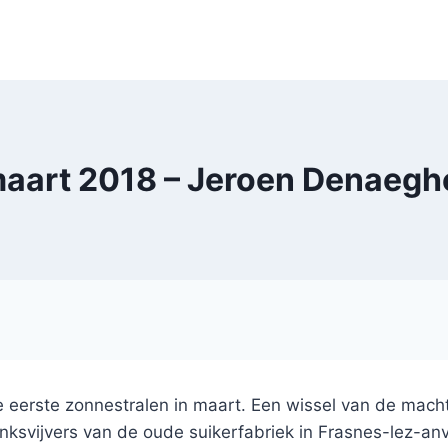
aart 2018 – Jeroen Denaegh
eerste zonnestralen in maart. Een wissel van de macht 
nksvijvers van de oude suikerfabriek in Frasnes-lez-an