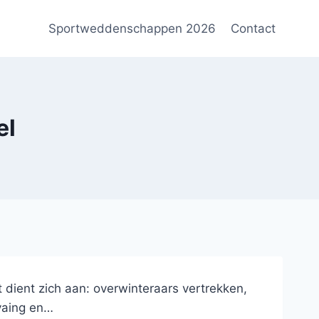
Sportweddenschappen 2026
Contact
el
dient zich aan: overwinteraars vertrekken,
vaing en…