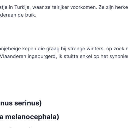
tje in Turkije, waar ze talrijker voorkomen. Ze zijn her
nderaan de buik.
njebeige kepen die graag bij strenge winters, op zoek n
-Vlaanderen ingeburgerd, ik stuitte enkel op het synon
nus serinus)
a melanocephala)