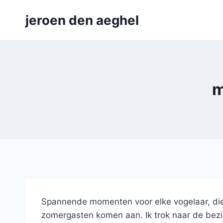
Skip
jeroen den aeghel
to
content
m
Spannende momenten voor elke vogelaar, die 
zomergasten komen aan. Ik trok naar de bezi