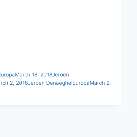
Europa
March 18, 2018
Jeroen
rch 2, 2018
Jeroen Denaeghel
Europa
March 2,