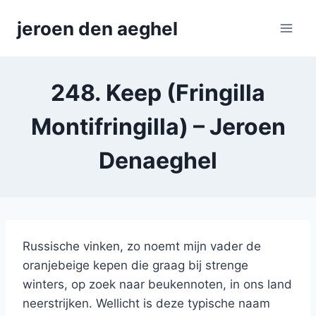
Skip
jeroen den aeghel
to
content
248. Keep (Fringilla
Montifringilla) – Jeroen
Denaeghel
Russische vinken, zo noemt mijn vader de
oranjebeige kepen die graag bij strenge
winters, op zoek naar beukennoten, in ons land
neerstrijken. Wellicht is deze typische naam