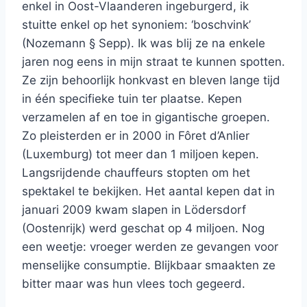
enkel in Oost-Vlaanderen ingeburgerd, ik
stuitte enkel op het synoniem: ‘boschvink’
(Nozemann § Sepp). Ik was blij ze na enkele
jaren nog eens in mijn straat te kunnen spotten.
Ze zijn behoorlijk honkvast en bleven lange tijd
in één specifieke tuin ter plaatse. Kepen
verzamelen af en toe in gigantische groepen.
Zo pleisterden er in 2000 in Fôret d’Anlier
(Luxemburg) tot meer dan 1 miljoen kepen.
Langsrijdende chauffeurs stopten om het
spektakel te bekijken. Het aantal kepen dat in
januari 2009 kwam slapen in Lödersdorf
(Oostenrijk) werd geschat op 4 miljoen. Nog
een weetje: vroeger werden ze gevangen voor
menselijke consumptie. Blijkbaar smaakten ze
bitter maar was hun vlees toch gegeerd.