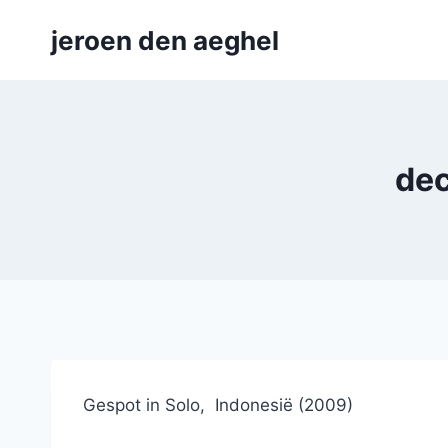
Skip
jeroen den aeghel
to
content
dec
Gespot in Solo, Indonesië (2009)