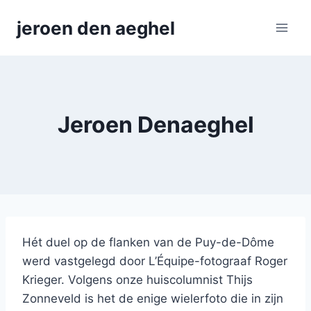
Skip
jeroen den aeghel
to
content
Jeroen Denaeghel
Hét duel op de flanken van de Puy-de-Dôme
werd vastgelegd door L’Équipe-fotograaf Roger
Krieger. Volgens onze huiscolumnist Thijs
Zonneveld is het de enige wielerfoto die in zijn