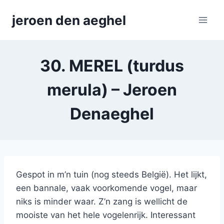
Skip
jeroen den aeghel
to
content
30. MEREL (turdus
merula) – Jeroen
Denaeghel
Gespot in m’n tuin (nog steeds België). Het lijkt,
een bannale, vaak voorkomende vogel, maar
niks is minder waar. Z’n zang is wellicht de
mooiste van het hele vogelenrijk. Interessant