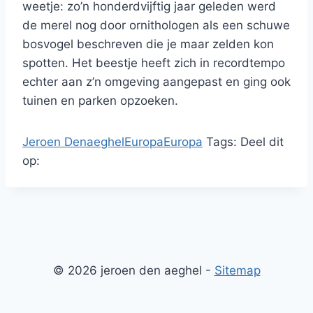
weetje: zo’n honderdvijftig jaar geleden werd
de merel nog door ornithologen als een schuwe
bosvogel beschreven die je maar zelden kon
spotten. Het beestje heeft zich in recordtempo
echter aan z’n omgeving aangepast en ging ook
tuinen en parken opzoeken.
Jeroen Denaeghel
Europa
Europa
Tags:
Deel dit
op:
© 2026 jeroen den aeghel -
Sitemap