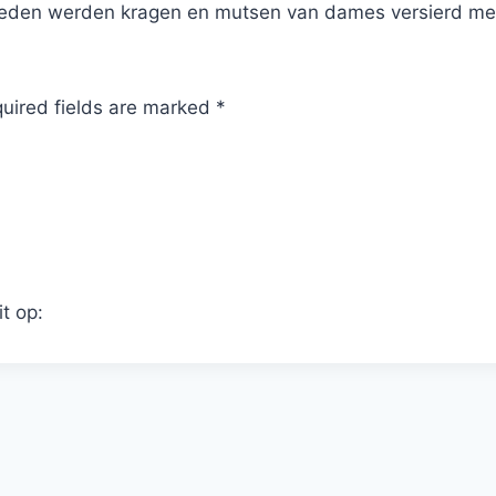
eleden werden kragen en mutsen van dames versierd me
quired fields are marked *
it op: