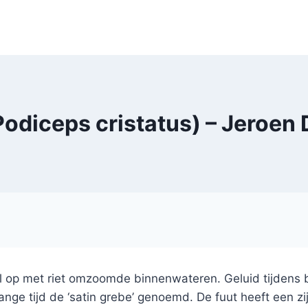
Podiceps cristatus) – Jeroen
op met riet omzoomde binnenwateren. Geluid tijdens bal
ange tijd de ‘satin grebe’ genoemd. De fuut heeft een z