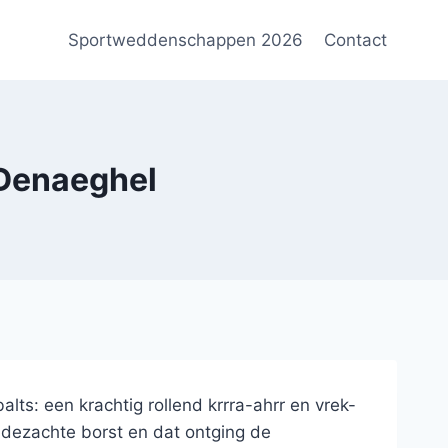
Sportweddenschappen 2026
Contact
 Denaeghel
ts: een krachtig rollend krrra-ahrr en vrek-
ijdezachte borst en dat ontging de