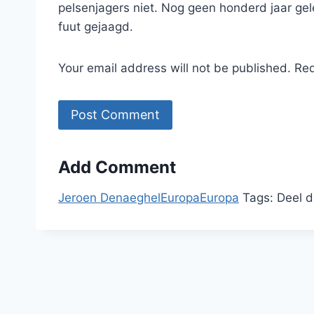
pelsenjagers niet. Nog geen honderd jaar g
fuut gejaagd.
Your email address will not be published. Re
Add Comment
Jeroen Denaeghel
Europa
Europa
Tags:
Deel d