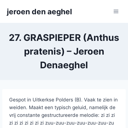
Skip
jeroen den aeghel
to
content
27. GRASPIEPER (Anthus
pratenis) – Jeroen
Denaeghel
Gespot in Uitkerkse Polders (B). Vaak te zien in
weiden. Maakt een typisch geluid, namelijk de
vrij constante gestructureerde melodie: zi zi zi
zi zi zi zi zi zi zi zuu-zuu-zuu-zuu-zuu-zuu-zu