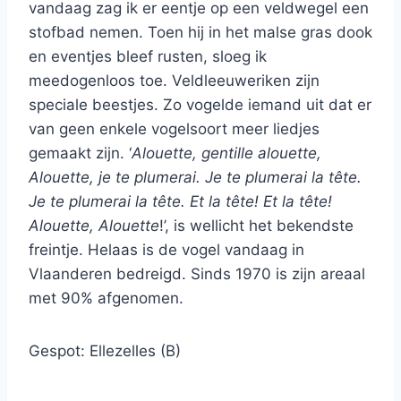
vandaag zag ik er eentje op een veldwegel een
stofbad nemen. Toen hij in het malse gras dook
en eventjes bleef rusten, sloeg ik
meedogenloos toe. Veldleeuweriken zijn
speciale beestjes. Zo vogelde iemand uit dat er
van geen enkele vogelsoort meer liedjes
gemaakt zijn. ‘
Alouette, gentille alouette,
Alouette, je te plumerai. Je te plumerai la tête.
Je te plumerai la tête. Et la tête! Et la tête!
Alouette, Alouette
!’, is wellicht het bekendste
freintje. Helaas is de vogel vandaag in
Vlaanderen bedreigd. Sinds 1970 is zijn areaal
met 90% afgenomen.
Gespot: Ellezelles (B)