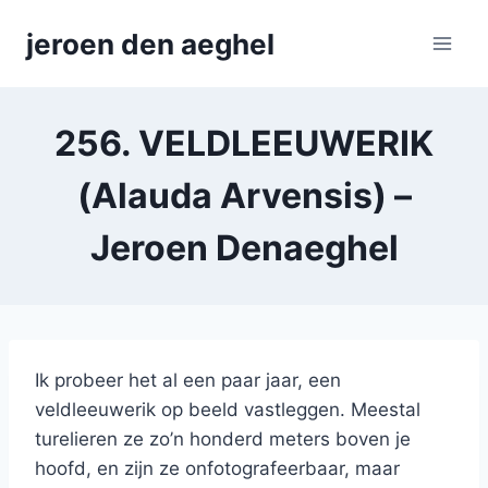
Skip
jeroen den aeghel
to
content
256. VELDLEEUWERIK
(Alauda Arvensis) –
Jeroen Denaeghel
Ik probeer het al een paar jaar, een
veldleeuwerik op beeld vastleggen. Meestal
turelieren ze zo’n honderd meters boven je
hoofd, en zijn ze onfotografeerbaar, maar