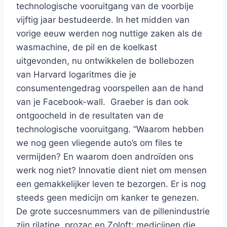
technologische vooruitgang van de voorbije
vijftig jaar bestudeerde. In het midden van
vorige eeuw werden nog nuttige zaken als de
wasmachine, de pil en de koelkast
uitgevonden, nu ontwikkelen de bollebozen
van Harvard logaritmes die je
consumentengedrag voorspellen aan de hand
van je Facebook-wall. Graeber is dan ook
ontgoocheld in de resultaten van de
technologische vooruitgang. “Waarom hebben
we nog geen vliegende auto’s om files te
vermijden? En waarom doen androïden ons
werk nog niet? Innovatie dient niet om mensen
een gemakkelijker leven te bezorgen. Er is nog
steeds geen medicijn om kanker te genezen.
De grote succesnummers van de pillenindustrie
zijn rilatine, prozac en Zoloft; medicijnen die