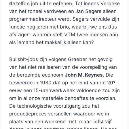
dezelfde job uit te oefenen. Tot ineens Verbeke
van het toneel verdween en Jan Segers alleen
programmadirecteur werd. Segers vervulde zijn
functie nog jaren met brio, waarbij we ons dus
afvragen: waarom stelt VTM twee mensen aan
als iemand het makkelijk alleen kan?
Bullshit-jobs zijn volgens Graeber het gevolg
van het niet realiseren van de voorspelling van
de beroemde econoom
John M. Keynes
. Die
e
beweerde in 1930 dat op het eind van de 20
eeuw een 15-urenwerkweek voldoende zou zijn
om in al onze materiële behoeftes te voorzien.
De technologische vooruitgang zou het
productieproces versnellen waardoor we in
plaats van een weekend rust, maar liefst vijf