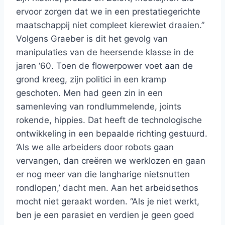
ervoor zorgen dat we in een prestatiegerichte
maatschappij niet compleet kierewiet draaien.”
Volgens Graeber is dit het gevolg van
manipulaties van de heersende klasse in de
jaren ‘60. Toen de flowerpower voet aan de
grond kreeg, zijn politici in een kramp
geschoten. Men had geen zin in een
samenleving van rondlummelende, joints
rokende, hippies. Dat heeft de technologische
ontwikkeling in een bepaalde richting gestuurd.
‘Als we alle arbeiders door robots gaan
vervangen, dan creëren we werklozen en gaan
er nog meer van die langharige nietsnutten
rondlopen,’ dacht men. Aan het arbeidsethos
mocht niet geraakt worden. “Als je niet werkt,
ben je een parasiet en verdien je geen goed