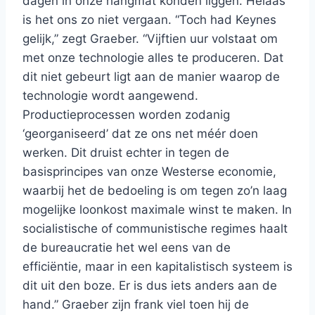
dagen in onze hangmat konden liggen. Helaas
is het ons zo niet vergaan. “Toch had Keynes
gelijk,” zegt Graeber. “Vijftien uur volstaat om
met onze technologie alles te produceren. Dat
dit niet gebeurt ligt aan de manier waarop de
technologie wordt aangewend.
Productieprocessen worden zodanig
‘georganiseerd’ dat ze ons net méér doen
werken. Dit druist echter in tegen de
basisprincipes van onze Westerse economie,
waarbij het de bedoeling is om tegen zo’n laag
mogelijke loonkost maximale winst te maken. In
socialistische of communistische regimes haalt
de bureaucratie het wel eens van de
efficiëntie, maar in een kapitalistisch systeem is
dit uit den boze. Er is dus iets anders aan de
hand.” Graeber zijn frank viel toen hij de