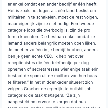
er enkel omdat een ander bedrijf er één heeft.
Het is zoals het leger: als één land beslist om
militairen in te schakelen, moet de rest volgen,
maar eigenlijk zijn ze niet nodig. Een tweede
categorie jobs die overbodig is, zijn de pro
forma knechten. Die bestaan enkel omdat ze
iemand anders belangrijk moeten doen lijken.
Je moet er zo één in je bedrijf hebben, anders
ben je geen echte CEO. Ik heb het over
receptionistes die één telefoontje per dag
opnemen of secretaresses wier enige taak erin
bestaat de spam uit de mailbox van hun baas
te filteren.” In het middenkader situeert zich
volgens Graeber de ergerlijkste bullshit-job-
categorie: de
task managers
. “Ze zijn
aangesteld om ervoor te zorgen dat hun