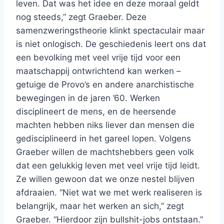
leven. Dat was het idee en deze moraal geldt
nog steeds,” zegt Graeber. Deze
samenzweringstheorie klinkt spectaculair maar
is niet onlogisch. De geschiedenis leert ons dat
een bevolking met veel vrije tijd voor een
maatschappij ontwrichtend kan werken –
getuige de Provo’s en andere anarchistische
bewegingen in de jaren ’60. Werken
disciplineert de mens, en de heersende
machten hebben niks liever dan mensen die
gedisciplineerd in het gareel lopen. Volgens
Graeber willen de machtshebbers geen volk
dat een gelukkig leven met veel vrije tijd leidt.
Ze willen gewoon dat we onze nestel blijven
afdraaien. “Niet wat we met werk realiseren is
belangrijk, maar het werken an sich,” zegt
Graeber. “Hierdoor zijn bullshit-jobs ontstaan.”