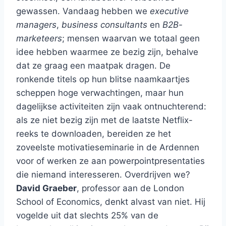
gewassen. Vandaag hebben we
executive
managers
,
business consultants
en
B2B-
marketeers
; mensen waarvan we totaal geen
idee hebben waarmee ze bezig zijn, behalve
dat ze graag een maatpak dragen. De
ronkende titels op hun blitse naamkaartjes
scheppen hoge verwachtingen, maar hun
dagelijkse activiteiten zijn vaak ontnuchterend:
als ze niet bezig zijn met de laatste Netflix-
reeks te downloaden, bereiden ze het
zoveelste motivatieseminarie in de Ardennen
voor of werken ze aan powerpointpresentaties
die niemand interesseren. Overdrijven we?
David Graeber
, professor aan de London
School of Economics, denkt alvast van niet. Hij
vogelde uit dat slechts 25% van de