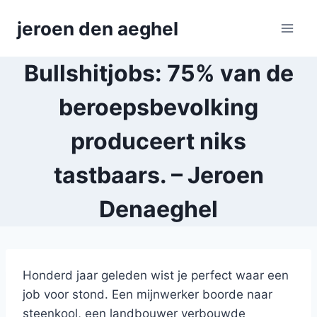
Skip
jeroen den aeghel
to
content
Bullshitjobs: 75% van de
beroepsbevolking
produceert niks
tastbaars. – Jeroen
Denaeghel
Honderd jaar geleden wist je perfect waar een
job voor stond. Een mijnwerker boorde naar
steenkool, een landbouwer verbouwde