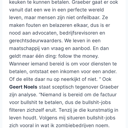
keuken te kunnen betalen. Graeber gaat er ook
vanuit dat een we in een perfecte wereld
leven, maar mensen zijn niet onfeilbaar. Ze
maken fouten en belazeren elkaar, dus is er
nood aan advocaten, bedrijfsrevisoren en
gerechtsdeurwaarders. We leven in een
maatschappij van vraag en aanbod. En dan
geldt maar één ding: follow the money.
Wanneer iemand bereid is om voor diensten te
betalen, ontstaat een inkomen voor een ander.
Of de elite daar nu op neerkijkt of niet. ” Ook
Geert Noels
staat sceptisch tegenover Graeber
zijn analyse. “Niemand is bereid om de factuur
voor bullshit te betalen, dus de bullshit-jobs
filteren zichzelf eruit. Tenzij je die kunstmatig in
leven houdt. Volgens mij situeren bullshit-jobs
zich vooral in wat ik zombiebedrijven noem.