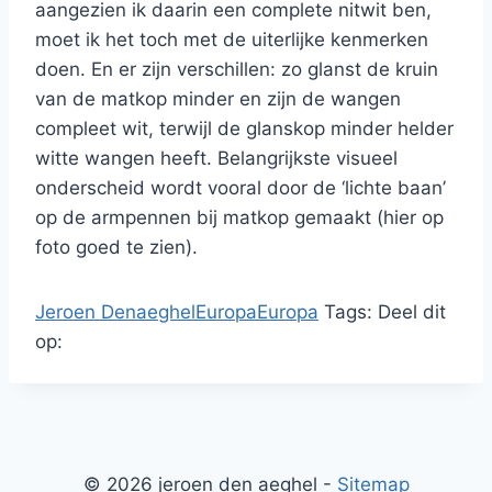
aangezien ik daarin een complete nitwit ben,
moet ik het toch met de uiterlijke kenmerken
doen. En er zijn verschillen: zo glanst de kruin
van de matkop minder en zijn de wangen
compleet wit, terwijl de glanskop minder helder
witte wangen heeft. Belangrijkste visueel
onderscheid wordt vooral door de ‘lichte baan’
op de armpennen bij matkop gemaakt (hier op
foto goed te zien).
Jeroen Denaeghel
Europa
Europa
Tags:
Deel dit
op:
© 2026 jeroen den aeghel -
Sitemap