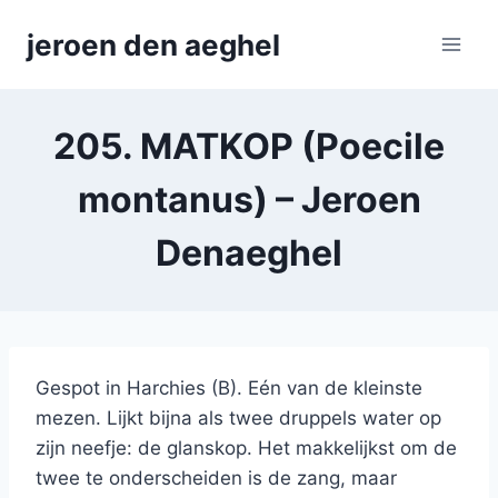
Skip
jeroen den aeghel
to
content
205. MATKOP (Poecile
montanus) – Jeroen
Denaeghel
Gespot in Harchies (B). Eén van de kleinste
mezen. Lijkt bijna als twee druppels water op
zijn neefje: de glanskop. Het makkelijkst om de
twee te onderscheiden is de zang, maar