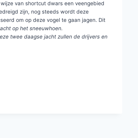
j wijze van shortcut dwars een veengebied
dreigd zijn, nog steeds wordt deze
iseerd om op deze vogel te gaan jagen. Dit
jacht op het sneeuwhoen.
ze twee daagse jacht zullen de drijvers en