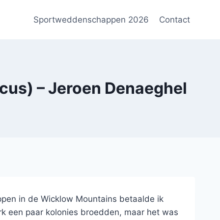
Sportweddenschappen 2026
Contact
us) – Jeroen Denaeghel
tappen in de Wicklow Mountains betaalde ik
ark een paar kolonies broedden, maar het was