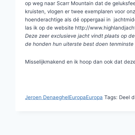
op weg naar Scarr Mountain dat de geluksfee
kruisten, vlogen er twee exemplaren voor o
hoenderachtige als dé oppergaai in jachtmid
las ik op de website http://www.highlandjacht
Deze zeer exclusieve jacht vindt plaats op 
de honden hun uiterste best doen tenminste
Misselijkmakend en ik hoop dan ook dat deze 
Jeroen Denaeghel
Europa
Europa
Tags:
Deel d