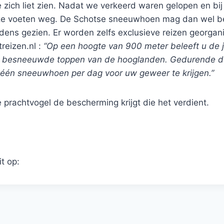
 zich liet zien. Nadat we verkeerd waren gelopen en bi
nze voeten weg. De Schotse sneeuwhoen mag dan wel be
dens gezien. Er worden zelfs exclusieve reizen georgan
reizen.nl :
“Op een hoogte van 900 meter beleeft u de 
de besneeuwde toppen van de hooglanden. Gedurende de
 één sneeuwhoen per dag voor uw geweer te krijgen.”
prachtvogel de bescherming krijgt die het verdient.
it op: