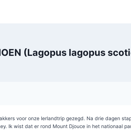
N (Lagopus lagopus scotic
apmakkers voor onze Ierlandtrip gezegd. Na drie dagen s
y. Ik wist dat er rond Mount Djouce in het nationaal p