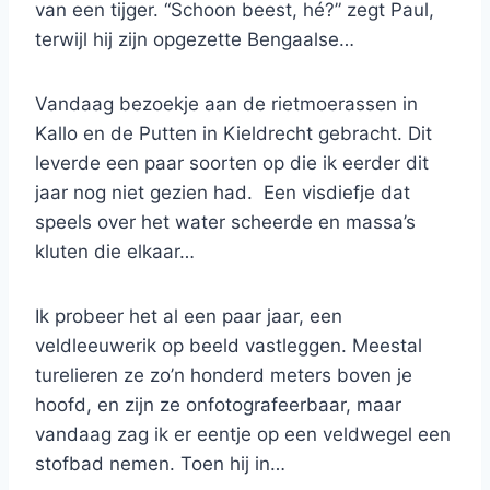
van een tijger. “Schoon beest, hé?” zegt Paul,
terwijl hij zijn opgezette Bengaalse…
Vandaag bezoekje aan de rietmoerassen in
Kallo en de Putten in Kieldrecht gebracht. Dit
leverde een paar soorten op die ik eerder dit
jaar nog niet gezien had. Een visdiefje dat
speels over het water scheerde en massa’s
kluten die elkaar…
Ik probeer het al een paar jaar, een
veldleeuwerik op beeld vastleggen. Meestal
turelieren ze zo’n honderd meters boven je
hoofd, en zijn ze onfotografeerbaar, maar
vandaag zag ik er eentje op een veldwegel een
stofbad nemen. Toen hij in…