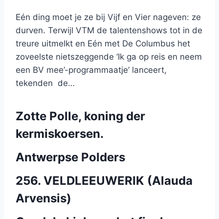
Eén ding moet je ze bij Vijf en Vier nageven: ze
durven. Terwijl VTM de talentenshows tot in de
treure uitmelkt en Eén met De Columbus het
zoveelste nietszeggende ‘Ik ga op reis en neem
een BV mee’-programmaatje’ lanceert,
tekenden de…
Zotte Polle, koning der
kermiskoersen.
Antwerpse Polders
256. VELDLEEUWERIK (Alauda
Arvensis)