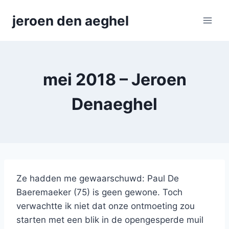
Skip
jeroen den aeghel
to
content
mei 2018 – Jeroen
Denaeghel
Ze hadden me gewaarschuwd: Paul De
Baeremaeker (75) is geen gewone. Toch
verwachtte ik niet dat onze ontmoeting zou
starten met een blik in de opengesperde muil