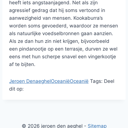
heeft iets angstaanjagend. Net als zijn
agressief gedrag dat hij soms vertoond in
aanwezigheid van mensen. Kookaburra’s
worden soms gevoederd, waardoor ze mensen
als natuurlijke voedselbronnen gaan aanzien.
Als ze dan hun zin niet krijgen, bijvoorbeeld
een pindanootje op een terrasje, durven ze wel
eens met hun scherpe snavel een vingerkootje
af te bijten.
Jeroen Denaeghel
Oceanië
Oceanië
Tags:
Deel
dit op:
© 2026 jeroen den aeghel -
Sitemap