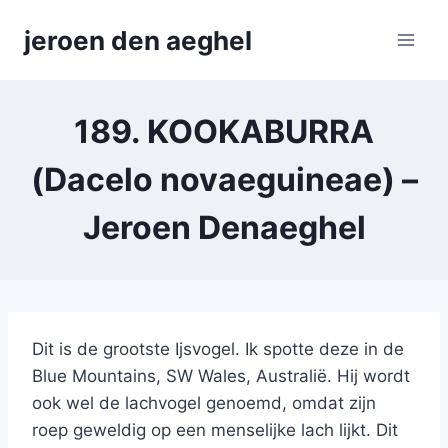
Skip
jeroen den aeghel
to
content
189. KOOKABURRA
(Dacelo novaeguineae) –
Jeroen Denaeghel
Dit is de grootste Ijsvogel. Ik spotte deze in de
Blue Mountains, SW Wales, Australië. Hij wordt
ook wel de lachvogel genoemd, omdat zijn
roep geweldig op een menselijke lach lijkt. Dit