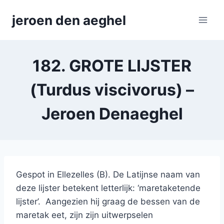
Skip
jeroen den aeghel
to
content
182. GROTE LIJSTER
(Turdus viscivorus) –
Jeroen Denaeghel
Gespot in Ellezelles (B). De Latijnse naam van
deze lijster betekent letterlijk: ‘maretaketende
lijster’. Aangezien hij graag de bessen van de
maretak eet, zijn zijn uitwerpselen