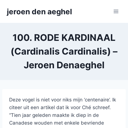
Skip
jeroen den aeghel
to
content
100. RODE KARDINAAL
(Cardinalis Cardinalis) –
Jeroen Denaeghel
Deze vogel is niet voor niks mijn ‘centenaire’. Ik
citeer uit een artikel dat ik voor Ché schreef.
“Tien jaar geleden maakte ik diep in de
Canadese wouden met enkele bevriende