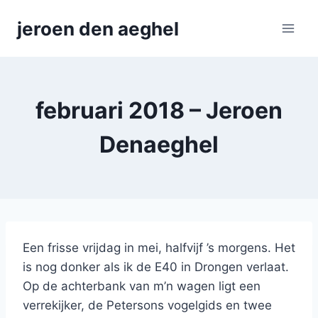
Skip
jeroen den aeghel
to
content
februari 2018 – Jeroen
Denaeghel
Een frisse vrijdag in mei, halfvijf ’s morgens. Het
is nog donker als ik de E40 in Drongen verlaat.
Op de achterbank van m’n wagen ligt een
verrekijker, de Petersons vogelgids en twee