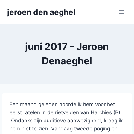
Skip
jeroen den aeghel
to
content
juni 2017 – Jeroen
Denaeghel
Een maand geleden hoorde ik hem voor het
eerst ratelen in de rietvelden van Harchies (B).
Ondanks zijn auditieve aanwezigheid, kreeg ik
hem niet te zien. Vandaag tweede poging en