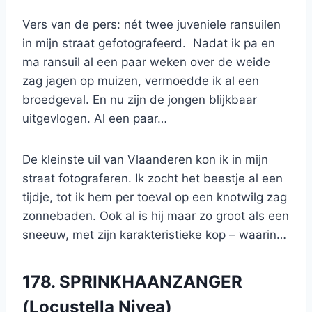
Vers van de pers: nét twee juveniele ransuilen
in mijn straat gefotografeerd. Nadat ik pa en
ma ransuil al een paar weken over de weide
zag jagen op muizen, vermoedde ik al een
broedgeval. En nu zijn de jongen blijkbaar
uitgevlogen. Al een paar…
De kleinste uil van Vlaanderen kon ik in mijn
straat fotograferen. Ik zocht het beestje al een
tijdje, tot ik hem per toeval op een knotwilg zag
zonnebaden. Ook al is hij maar zo groot als een
sneeuw, met zijn karakteristieke kop – waarin…
178. SPRINKHAANZANGER
(Locustella Nivea)