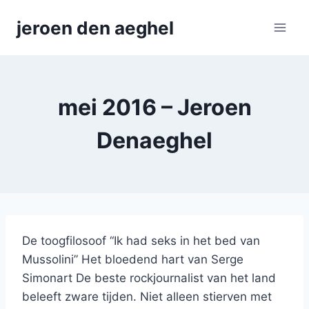
Skip
jeroen den aeghel
to
content
mei 2016 – Jeroen
Denaeghel
De toogfilosoof “Ik had seks in het bed van
Mussolini” Het bloedend hart van Serge
Simonart De beste rockjournalist van het land
beleeft zware tijden. Niet alleen stierven met